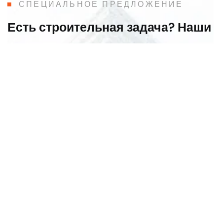
СПЕЦИАЛЬНОЕ ПРЕДЛОЖЕНИЕ
Есть строительная задача? Наши
инженеры превратят её в
решение
Оставьте заявку — мы подберём технологию и
материалы именно под ваш проект.
+491736204455
Германия
Эльтвилле-на-Рейне
Напишите нам