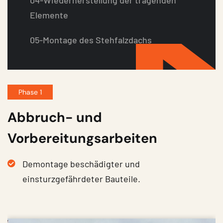
Elemente
05-Montage des Stehfalzdachs
Phase 1
Abbruch- und
Vorbereitungsarbeiten
Demontage beschädigter und
einsturzgefährdeter Bauteile.