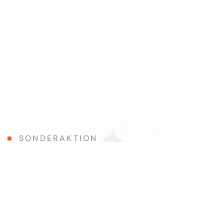
SONDERAKTION
Haben Sie eine Bauaufgabe?
Unsere Ingenieure werden sie in
eine Lösung verwandeln