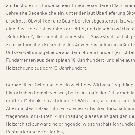
am Teichufer mit Lindenalleen. Einen besonderen Platz nimmt
Jahre alte Gedenkeiche ein, unter der laut Überlieferung Sk
arbeitete. Obwohl der alte Baum bereits abgestorben ist, wu
eine Büste des Philosophen errichtet, und daneben wächst 
„Sohn-Eiche“, die angeblich von Hryhorij Sawwytsch selbst g
Zum historischen Ensemble des Anwesens gehören außerd
Gutsverwaltungsgebäude aus dem 19. Jahrhundert (errichtet
Fundamenten aus dem späten 18. Jahrhundert) und eine aut
Holzscheune aus dem 19. Jahrhundert.
Gerade diese Scheune, die ein wichtiges Wirtschaftsgebäude
historischen Komplexes war, hatte im Laufe der Zeit erhebl
erlitten. Mehr als ein Jahrhundert Witterungseinflüsse und d
Alterung des Holzes führten zu einer kritischen Beschädigun
tragenden Strukturen. Zur Erhaltung dieses einzigartigen D
Holzarchitektur war eine dringende, wissenschaftlich fundie
Restaurierung erforderlich.