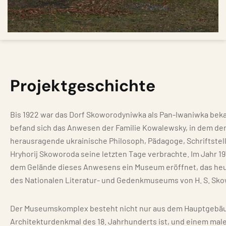
Projektgeschichte
Bis 1922 war das Dorf Skoworodyniwka als Pan-Iwaniwka beka
befand sich das Anwesen der Familie Kowalewsky, in dem de
herausragende ukrainische Philosoph, Pädagoge, Schriftstell
Hryhorij Skoworoda seine letzten Tage verbrachte. Im Jahr 1
dem Gelände dieses Anwesens ein Museum eröffnet, das heu
des Nationalen Literatur- und Gedenkmuseums von H. S. Sko
Der Museumskomplex besteht nicht nur aus dem Hauptgebäu
Architekturdenkmal des 18. Jahrhunderts ist, und einem mal