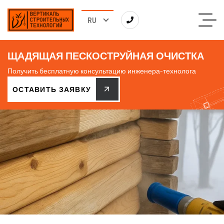
ЩАДЯЩАЯ ПЕСКОСТРУЙНАЯ ОЧИСТКА
Получить бесплатную консультацию инженера-технолога
ОСТАВИТЬ ЗАЯВКУ