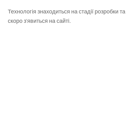
Технологія знаходиться на стадії розробки та
скоро з’явиться на сайті.