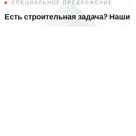
СПЕЦИАЛЬНОЕ ПРЕДЛОЖЕНИЕ
Есть строительная задача? Наши
инженеры превратят её в
решение
Оставьте заявку — мы подберём технологию и
материалы именно под ваш проект.
+491736204455
Германия
Эльтвилле-на-Рейне
Напишите нам