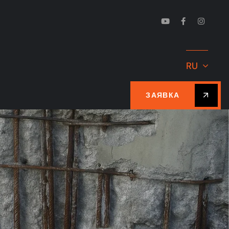
RU
ЗАЯВКА